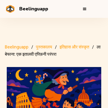
Beelinguapp
Beelinguapp
पुस्तकालय
इतिहास और संस्कृत
ला
बेफाना: एक इतालवी एपिफ़नी परंपरा