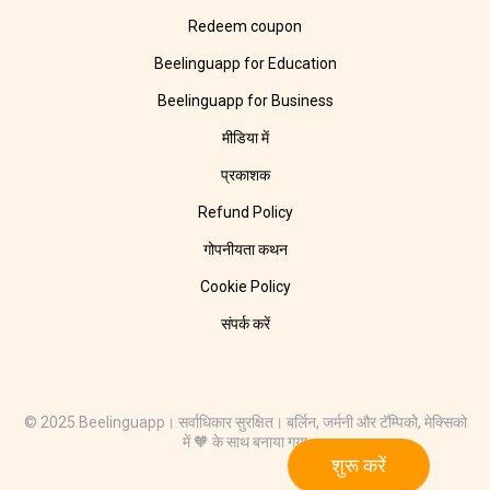
Redeem coupon
Beelinguapp for Education
Beelinguapp for Business
मीडिया में
प्रकाशक
Refund Policy
गोपनीयता कथन
Cookie Policy
संपर्क करें
© 2025 Beelinguapp। सर्वाधिकार सुरक्षित। बर्लिन, जर्मनी और टॅम्पिको, मेक्सिको
में 🧡 के साथ बनाया गया
शुरू करें