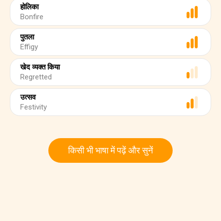
होलिका
Bonfire
पुतला
Effigy
खेद व्यक्त किया
Regretted
उत्सव
Festivity
किसी भी भाषा में पढ़ें और सुनें