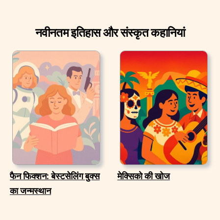
नवीनतम इतिहास और संस्कृत कहानियां
फैन फिक्शन: बेस्टसेलिंग बुक्स
मेक्सिको की खोज
का जन्मस्थान