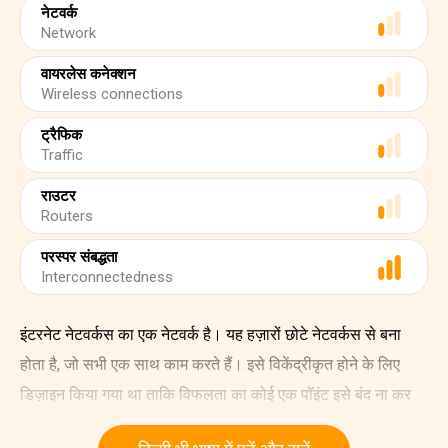
नेटवर्क
Network
वायरलेस कनेक्शन
Wireless connections
ट्रैफिक
Traffic
राउटर
Routers
परस्पर संबद्धता
Interconnectedness
इंटरनेट नेटवर्कस का एक नेटवर्क है। यह हज़ारों छोटे नेटवर्कस से बना
होता है, जो सभी एक साथ काम करते हैं। इसे विकेंद्रीकृत होने के लिए
डिज़ाइन किया गया था ताकि विफलता का कोई एक पॉइंट इसे बंद ना कर
सके। अगर एक हिस्सा बंद हो जाता है, तो दूसरा बोझ को उठा लेता है।