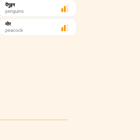
पेंगुइन
penguins
मोर
peacock