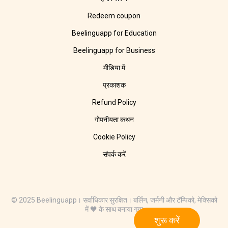
Redeem coupon
Beelinguapp for Education
Beelinguapp for Business
मीडिया में
प्रकाशक
Refund Policy
गोपनीयता कथन
Cookie Policy
संपर्क करें
© 2025 Beelinguapp। सर्वाधिकार सुरक्षित। बर्लिन, जर्मनी और टॅम्पिको, मेक्सिको
में 🧡 के साथ बनाया गया
शुरू करें