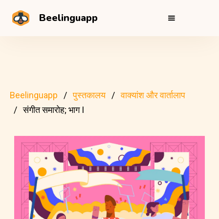
Beelinguapp
Beelinguapp
पुस्तकालय
वाक्यांश और वार्तालाप
संगीत समारोह; भाग I