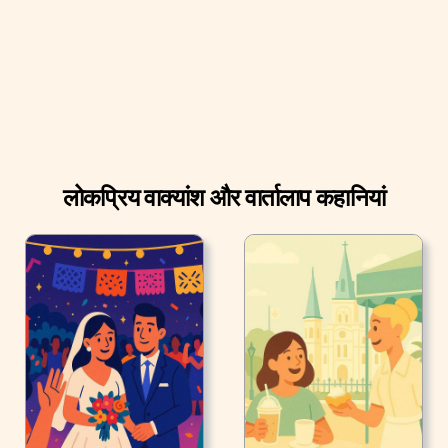
दिन पड़ा है!" एलेक्स ने जवाब दिया।
लोकप्रिय वाक्यांश और वार्तालाप कहानियां