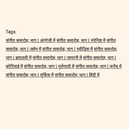
Tags:
संगीत समारोह; भाग I अंग्रेजी में
संगीत समारोह; भाग I स्पेनिश में
संगीत
समारोह; भाग I जर्मन में
संगीत समारोह; भाग I स्वीडिश में
संगीत समारोह;
भाग I इतालवी में
संगीत समारोह; भाग I जापानी में
संगीत समारोह; भाग I
कोरियाई में
संगीत समारोह; भाग I पुर्तगाली में
संगीत समारोह; भाग I फ्रेंच में
संगीत समारोह; भाग I तुर्किश में
संगीत समारोह; भाग I हिंदी में