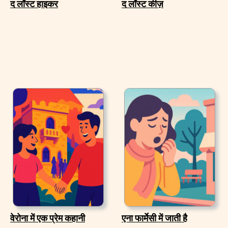
द लॉस्ट हाइकर
द लॉस्ट कीज़
वेरोना में एक प्रेम कहानी
एना फार्मेसी में जाती है