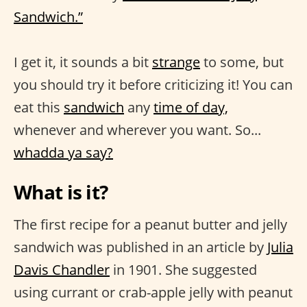
Sandwich.”
I get it, it sounds a bit
strange
to some, but
you should try it before criticizing it! You can
eat this
sandwich
any
time of day,
whenever and wherever you want. So...
whadda ya say?
What is it?
The first recipe for a peanut butter and jelly
sandwich was published in an article by
Julia
Davis Chandler
in 1901. She suggested
using currant or crab-apple jelly with peanut