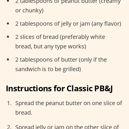
2 tablespoons of peanut butter (creamy
or chunky)
2 tablespoons of jelly or jam (any flavor)
2 slices of bread (preferably white
bread, but any type works)
2 tablespoons of butter (only if the
sandwich is to be grilled)
Instructions for Classic PB&J
Spread the peanut butter on one slice of
bread.
Spread jelly or jam on the other slice of