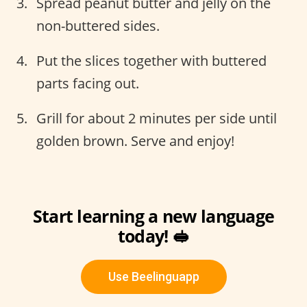
Spread peanut butter and jelly on the
non-buttered sides.
Put the slices together with buttered
parts facing out.
Grill for about 2 minutes per side until
golden brown. Serve and enjoy!
Start learning a new language
today! 🥪
Use Beelinguapp