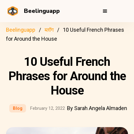
Beelinguapp
Beelinguapp
ब्लॉग
10 Useful French Phrases
for Around the House
10 Useful French
Phrases for Around the
House
By Sarah Angela Almaden
Blog
February 12, 2022