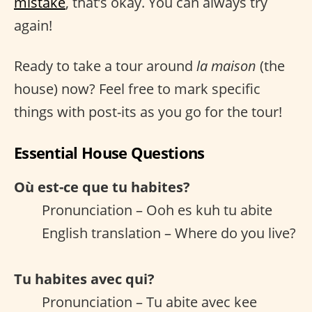
mistake
, that’s okay. You can always try
again!
Ready to take a tour around
la maison
(the
house) now? Feel free to mark specific
things with post-its as you go for the tour!
Essential House Questions
Où est-ce que tu habites?
Pronunciation – Ooh es kuh tu abite
English translation – Where do you live?
Tu habites avec qui?
Pronunciation – Tu abite avec kee