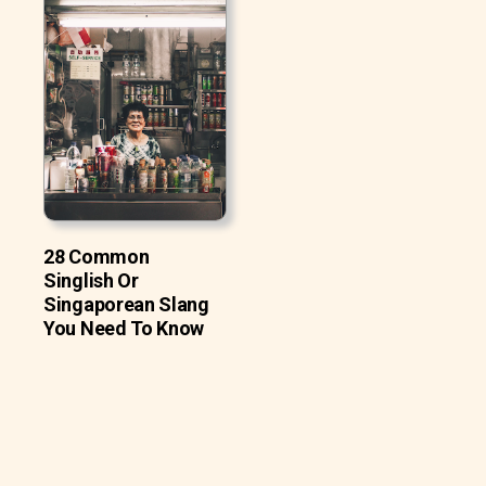
28 Common
Singlish Or
Singaporean Slang
You Need To Know