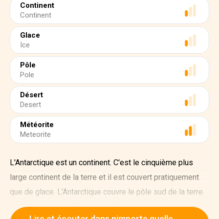
Continent
Continent
Glace
Ice
Pôle
Pole
Désert
Desert
Météorite
Meteorite
L'Antarctique est un continent. C'est le cinquième plus
large continent de la terre et il est couvert pratiquement
que de glace. L'Antarctique couvre le pôle sud de la terre.
A quoi ressemble l'Antarctique?
Lire et écouter dans nimporte quelle