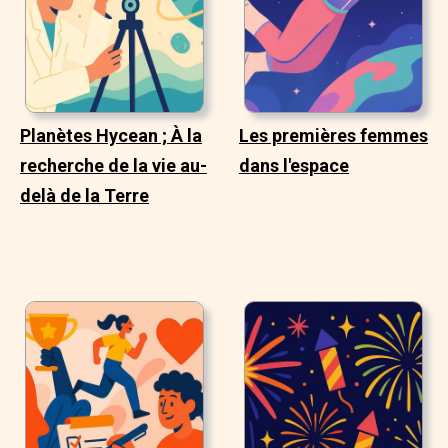
Planètes Hycean ; À la
Les premières femmes
recherche de la vie au-
dans l'espace
delà de la Terre