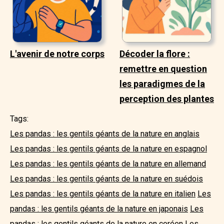
L'avenir de notre corps
Décoder la flore :
remettre en question
les paradigmes de la
perception des plantes
Tags:
Les pandas : les gentils géants de la nature en anglais
Les pandas : les gentils géants de la nature en espagnol
Les pandas : les gentils géants de la nature en allemand
Les pandas : les gentils géants de la nature en suédois
Les pandas : les gentils géants de la nature en italien
Les
pandas : les gentils géants de la nature en japonais
Les
pandas : les gentils géants de la nature en coréen
Les