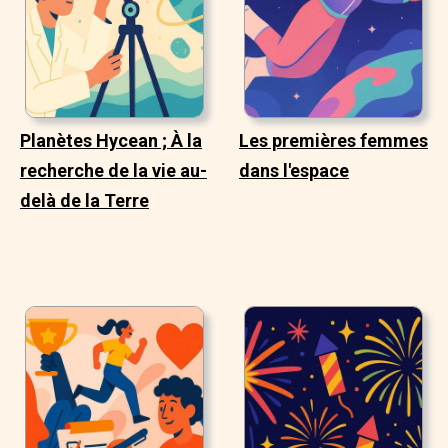
Planètes Hycean ; À la
Les premières femmes
recherche de la vie au-
dans l'espace
delà de la Terre