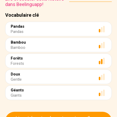
dans Beelinguapp!
Vocabulaire clé
Pandas
Pandas
Bambou
Bamboo
Forêts
Forests
Doux
Gentle
Géants
Giants