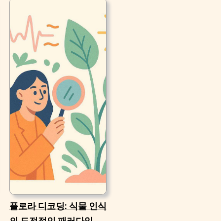
플로라 디코딩: 식물 인식
의 도전적인 패러다임