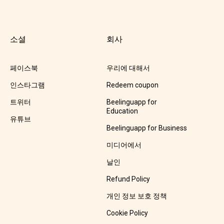
소셜
회사
페이스북
우리에 대해서
인스타그램
Redeem coupon
트위터
Beelinguapp for
Education
유튜브
Beelinguapp for Business
미디어에서
날인
Refund Policy
개인 정보 보호 정책
Cookie Policy