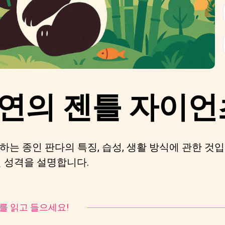
자연의 젠틀 자이언
는 종인 판다의 특징, 습성, 생활 방식에 관한 것입
인 성격을 설명합니다.
토리를 읽고 들으세요!