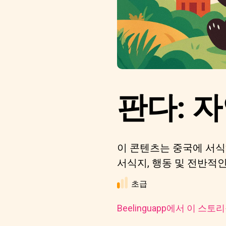
판다: 
이 콘텐츠는 중국에 서식하
서식지, 행동 및 전반적
초급
Beelinguapp에서 이 스