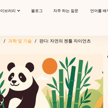
라이브러리
블로그
자주 하는 질문
언어를 배
리
과학 및 기술
판다: 자연의 젠틀 자이언츠