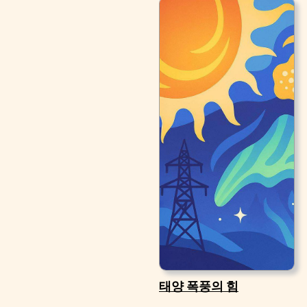
태양 폭풍의 힘