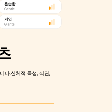
온순한
Gentle
거인
Giants
츠
니다.신체적 특성, 식단,