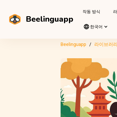
작동 방식
Beelinguapp
한국어
Beelinguapp
라이브러