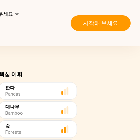
우세요
시작해 보세요
핵심 어휘
판다
Pandas
대나무
Bamboo
숲
Forests