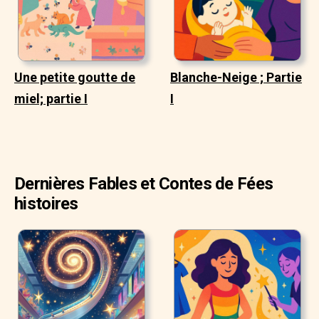
Une petite goutte de
Blanche-Neige ; Partie
miel; partie I
I
Dernières Fables et Contes de Fées
histoires