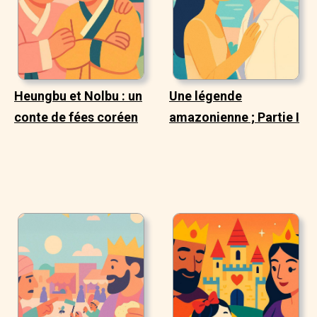
Heungbu et Nolbu : un
Une légende
conte de fées coréen
amazonienne ; Partie I