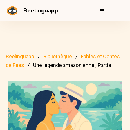
Beelinguapp
Beelinguapp
Bibliothèque
Fables et Contes
de Fées
Une légende amazonienne ; Partie I