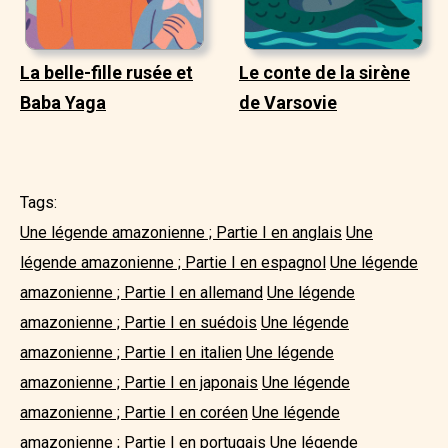
La belle-fille rusée et
Le conte de la sirène
Baba Yaga
de Varsovie
Tags:
Une légende amazonienne ; Partie I en anglais
Une
légende amazonienne ; Partie I en espagnol
Une légende
amazonienne ; Partie I en allemand
Une légende
amazonienne ; Partie I en suédois
Une légende
amazonienne ; Partie I en italien
Une légende
amazonienne ; Partie I en japonais
Une légende
amazonienne ; Partie I en coréen
Une légende
amazonienne ; Partie I en portugais
Une légende