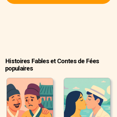
l'épouser, mais elle les avait tous rejetés.
"Ana", lui dit sa grand-mère, "Je ne vais pas vivre
éternellement. Pourquoi ne choisis-tu pas un mari ?"
Histoires Fables et Contes de Fées
populaires