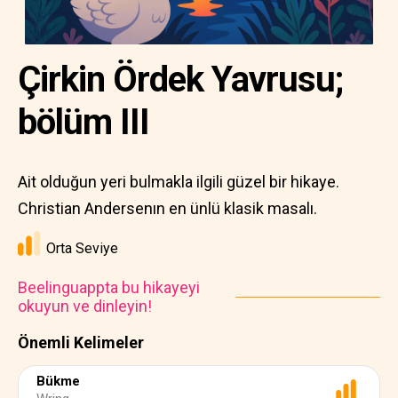
Çirkin Ördek Yavrusu;
bölüm III
Ait olduğun yeri bulmakla ilgili güzel bir hikaye.
Christian Andersenın en ünlü klasik masalı.
Orta Seviye
Beelinguappta bu hikayeyi
okuyun ve dinleyin!
Önemli Kelimeler
Bükme