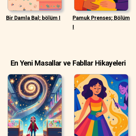
Bir Damla Bal; bölüm I
Pamuk Prenses; Bölüm
I
En Yeni Masallar ve Fabllar Hikayeleri