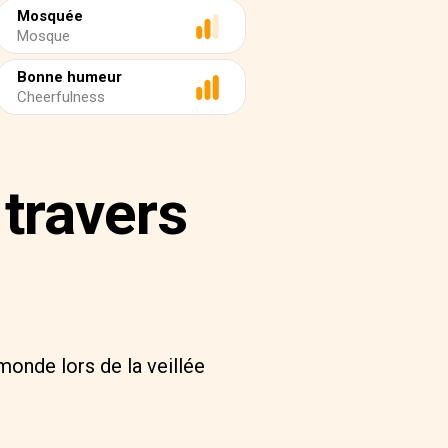
Mosquée
Mosque
Bonne humeur
Cheerfulness
 travers
monde lors de la veillée