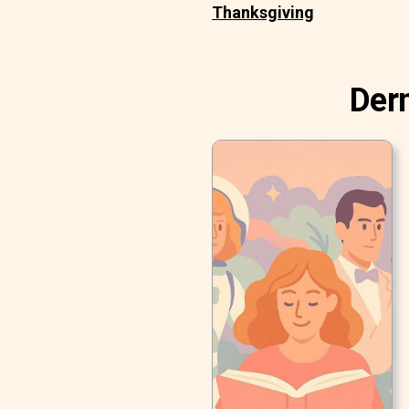
Thanksgiving
Dern