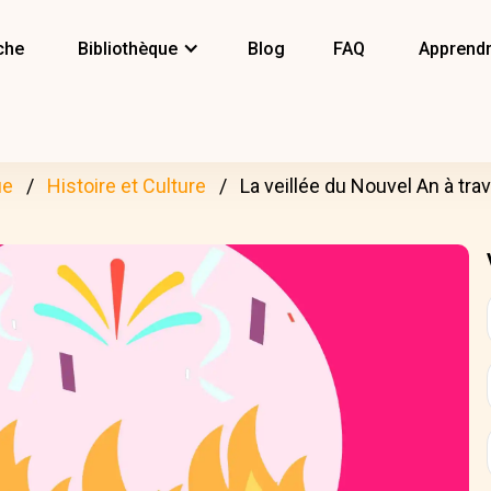
che
Bibliothèque
Blog
FAQ
Apprendr
ue
Histoire et Culture
La veillée du Nouvel An à trav