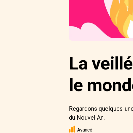
La veill
le monde
Regardons quelques-unes 
du Nouvel An.
Avancé