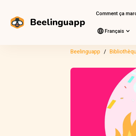
Comment ça mar
Beelinguapp
Français
Beelinguapp
Bibliothèq