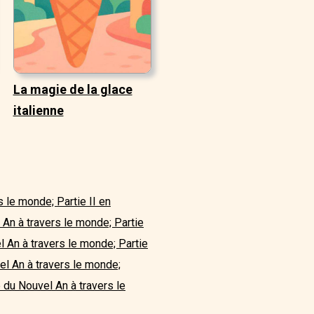
La magie de la glace
italienne
s le monde; Partie II en
 An à travers le monde; Partie
l An à travers le monde; Partie
el An à travers le monde;
e du Nouvel An à travers le