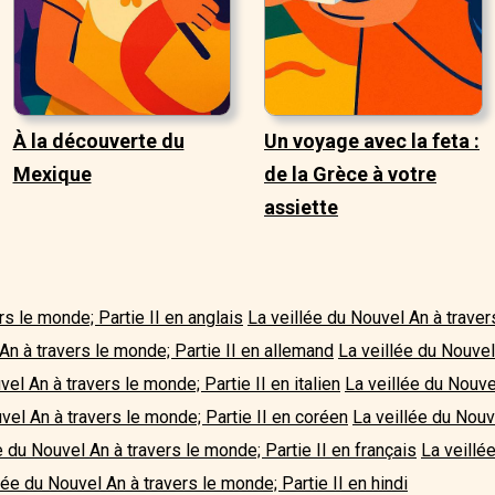
À la découverte du
Un voyage avec la feta :
Mexique
de la Grèce à votre
assiette
rs le monde; Partie II en anglais
La veillée du Nouvel An à traver
An à travers le monde; Partie II en allemand
La veillée du Nouvel
vel An à travers le monde; Partie II en italien
La veillée du Nouve
vel An à travers le monde; Partie II en coréen
La veillée du Nouv
e du Nouvel An à travers le monde; Partie II en français
La veillé
lée du Nouvel An à travers le monde; Partie II en hindi