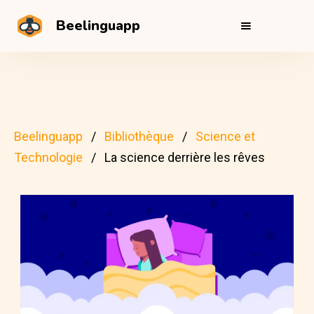
Beelinguapp
Beelinguapp
Bibliothèque
Science et
Technologie
La science derrière les rêves