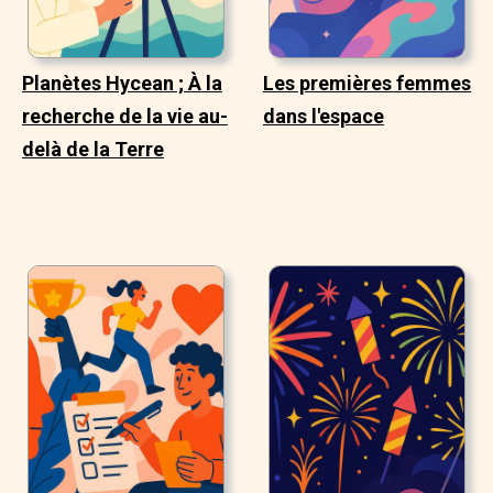
Planètes Hycean ; À la
Les premières femmes
recherche de la vie au-
dans l'espace
delà de la Terre