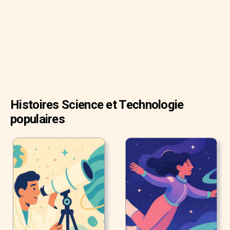
Pendant le rêve, notre cerveau organise les informations,
consolide les souvenirs et nous prépare au danger.
Histoires Science et Technologie
populaires