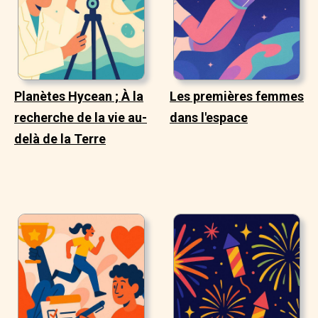
Planètes Hycean ; À la
Les premières femmes
recherche de la vie au-
dans l'espace
delà de la Terre