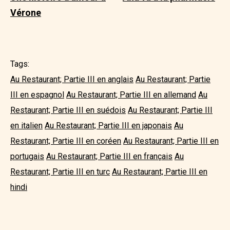
Vérone
Tags:
Au Restaurant; Partie III en anglais
Au Restaurant; Partie
III en espagnol
Au Restaurant; Partie III en allemand
Au
Restaurant; Partie III en suédois
Au Restaurant; Partie III
en italien
Au Restaurant; Partie III en japonais
Au
Restaurant; Partie III en coréen
Au Restaurant; Partie III en
portugais
Au Restaurant; Partie III en français
Au
Restaurant; Partie III en turc
Au Restaurant; Partie III en
hindi