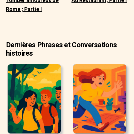
Tomber amoureux de
Au Restaurant; Partie I
Rome ; Partie I
Dernières Phrases et Conversations
histoires