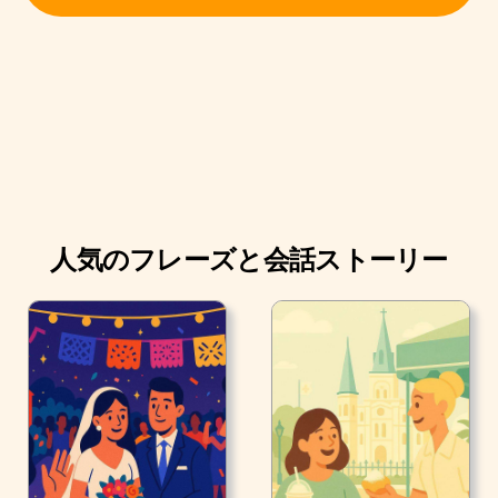
「ウェイターに言えるよ。 多分キッチンでミスがあった
んだよ。 僕の食事は素晴らしかった。 スパゲッティアグ
リオエオリオは本当に美味しかった。」
人気のフレーズと会話ストーリー