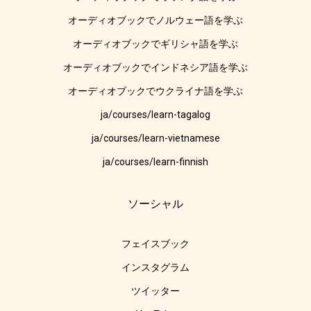
オーディオブックでノルウェー語を学ぶ
オーディオブックでギリシャ語を学ぶ
オーディオブックでインドネシア語を学ぶ
オーディオブックでウクライナ語を学ぶ
ja/courses/learn-tagalog
ja/courses/learn-vietnamese
ja/courses/learn-finnish
ソーシャル
フェイスブック
インスタグラム
ツイッター