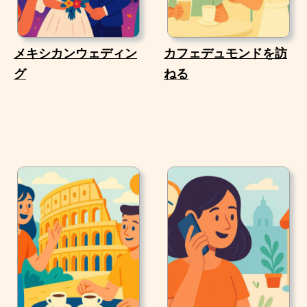
メキシカンウェディン
カフェデュモンドを訪
グ
ねる