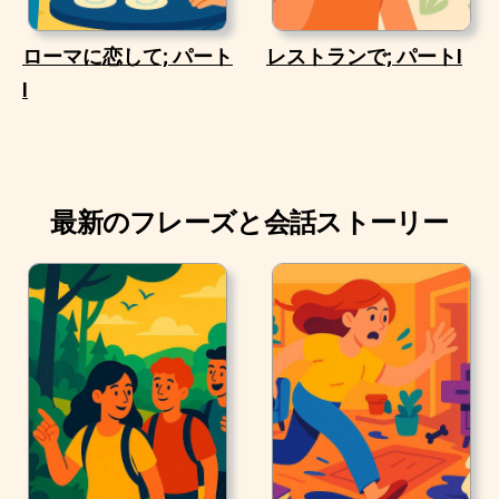
ローマに恋して; パート
レストランで; パートI
I
最新のフレーズと会話ストーリー