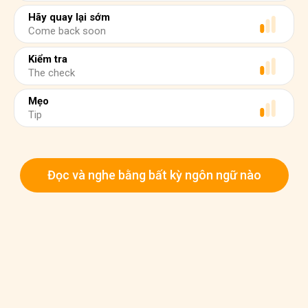
Hãy quay lại sớm
Come back soon
Kiểm tra
The check
Mẹo
Tip
Đọc và nghe bằng bất kỳ ngôn ngữ nào