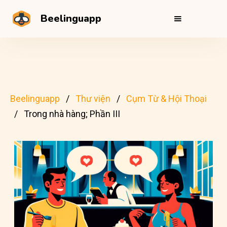
Beelinguapp
Beelinguapp
Thư viện
Cụm Từ & Hội Thoại
Trong nhà hàng; Phần III