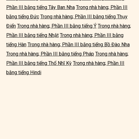
Phần III bằng tiếng Tây Ban Nha
Trong nhà hàng; Phần III
bằng tiếng Đức
Trong nhà hàng; Phần III bằng tiếng Thụy
Điển
Trong nhà hàng; Phần III bằng tiếng Ý
Trong nhà hàng;
Phần III bằng tiếng Nhật
Trong nhà hàng; Phần III bằng
tiếng Hàn
Trong nhà hàng; Phần III bằng tiếng Bồ Đào Nha
Trong nhà hàng; Phần III bằng tiếng Pháp
Trong nhà hàng;
Phần III bằng tiếng Thổ Nhĩ Kỳ
Trong nhà hàng; Phần III
bằng tiếng Hindi