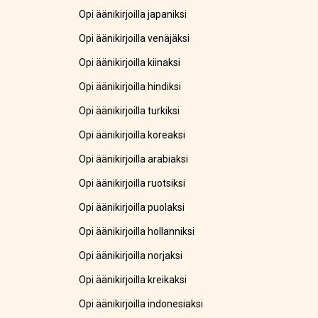
Opi äänikirjoilla japaniksi
Opi äänikirjoilla venäjäksi
Opi äänikirjoilla kiinaksi
Opi äänikirjoilla hindiksi
Opi äänikirjoilla turkiksi
Opi äänikirjoilla koreaksi
Opi äänikirjoilla arabiaksi
Opi äänikirjoilla ruotsiksi
Opi äänikirjoilla puolaksi
Opi äänikirjoilla hollanniksi
Opi äänikirjoilla norjaksi
Opi äänikirjoilla kreikaksi
Opi äänikirjoilla indonesiaksi