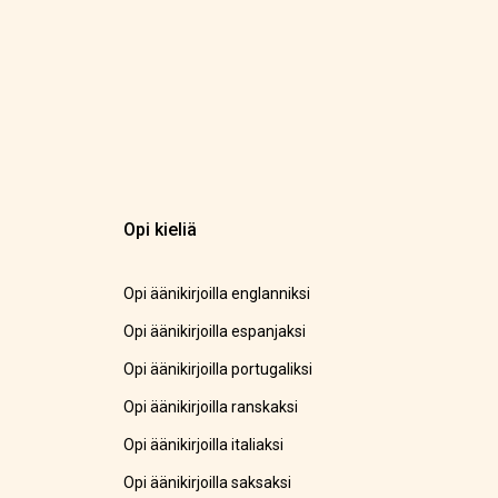
Opi kieliä
Opi äänikirjoilla englanniksi
Opi äänikirjoilla espanjaksi
Opi äänikirjoilla portugaliksi
Opi äänikirjoilla ranskaksi
Opi äänikirjoilla italiaksi
Opi äänikirjoilla saksaksi