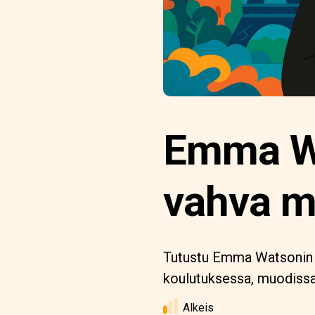
Emma Wa
vahva m
Tutustu Emma Watsonin ta
koulutuksessa, muodissa 
Alkeis