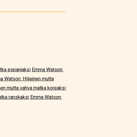
tka espanjaksi
Emma Watson:
 Watson: Hiljainen mutta
nen mutta vahva matka koreaksi
tka ranskaksi
Emma Watson: