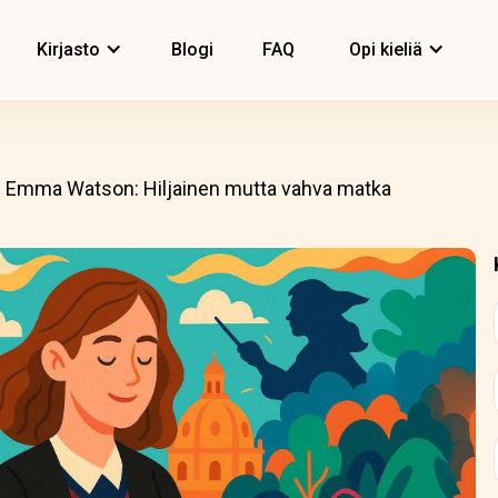
Kirjasto
Blogi
FAQ
Opi kieliä
Emma Watson: Hiljainen mutta vahva matka