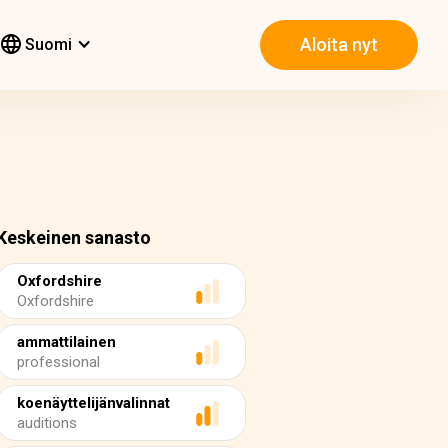
Aloita nyt
Suomi
Keskeinen sanasto
Oxfordshire
Oxfordshire
ammattilainen
professional
koenäyttelijänvalinnat
auditions