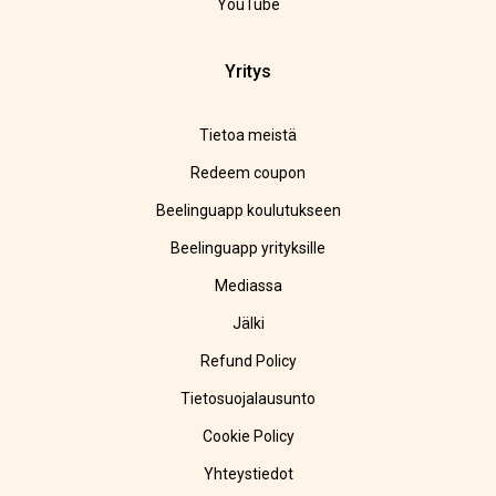
YouTube
Yritys
Tietoa meistä
Redeem coupon
Beelinguapp koulutukseen
Beelinguapp yrityksille
Mediassa
Jälki
Refund Policy
Tietosuojalausunto
Cookie Policy
Yhteystiedot