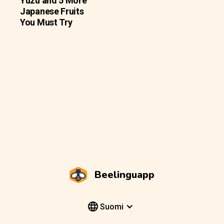
Yuzu and 5 More
Japanese Fruits
You Must Try
Beelinguapp
Suomi