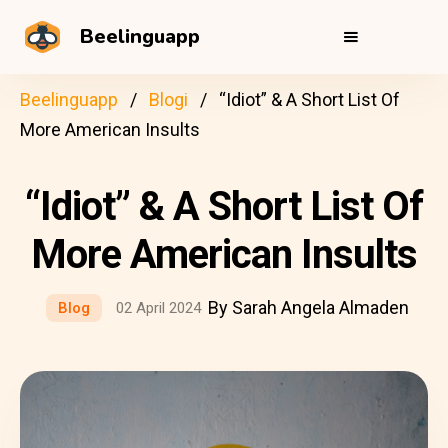
Beelinguapp
Beelinguapp
Blogi
“Idiot” & A Short List Of
More American Insults
“Idiot” & A Short List Of
More American Insults
By Sarah Angela Almaden
Blog
02 April 2024