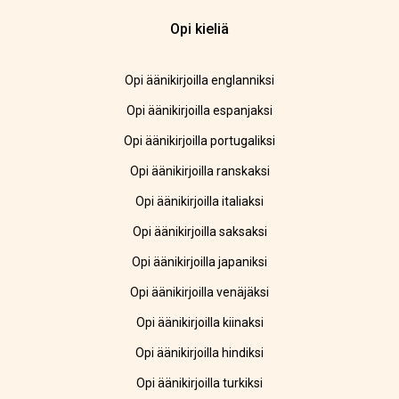
Opi kieliä
Opi äänikirjoilla englanniksi
Opi äänikirjoilla espanjaksi
Opi äänikirjoilla portugaliksi
Opi äänikirjoilla ranskaksi
Opi äänikirjoilla italiaksi
Opi äänikirjoilla saksaksi
Opi äänikirjoilla japaniksi
Opi äänikirjoilla venäjäksi
Opi äänikirjoilla kiinaksi
Opi äänikirjoilla hindiksi
Opi äänikirjoilla turkiksi