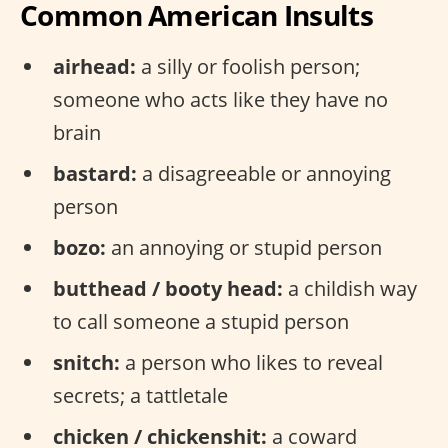
Common American Insults
airhead:
a silly or foolish person;
someone who acts like they have no
brain
bastard:
a disagreeable or annoying
person
bozo:
an annoying or stupid person
butthead / booty head:
a childish way
to call someone a stupid person
snitch:
a person who likes to reveal
secrets; a tattletale
chicken / chickenshit:
a coward