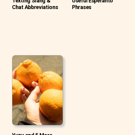
Texting Slang &
Useful Esperanto
Chat Abbreviations
Phrases