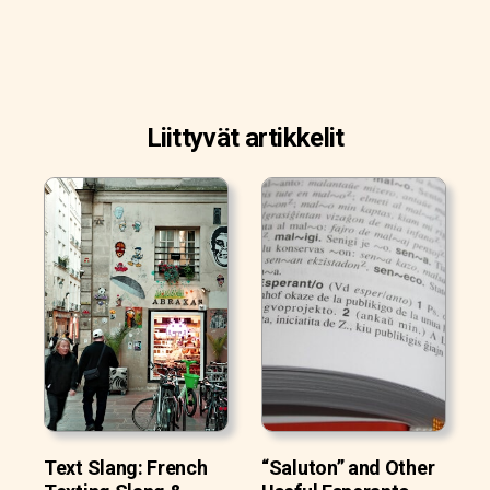
Liittyvät artikkelit
Text Slang: French
“Saluton” and Other