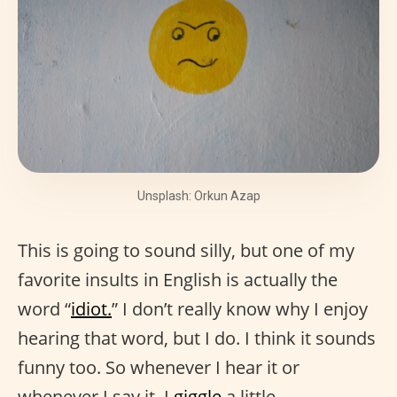
Unsplash: Orkun Azap
This is going to sound silly, but one of my
favorite insults in English is actually the
word “
idiot.
” I don’t really know why I enjoy
hearing that word, but I do. I think it sounds
funny too. So whenever I hear it or
whenever I say it, I
giggle
a little.