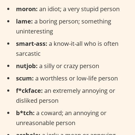
moron:
an idiot; a very stupid person
lame:
a boring person; something
uninteresting
smart-ass:
a know-it-all who is often
sarcastic
nutjob:
a silly or crazy person
scum:
a worthless or low-life person
f*ckface:
an extremely annoying or
disliked person
b*tch:
a coward; an annoying or
unreasonable person