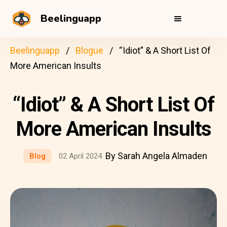
Beelinguapp
Beelinguapp
Blogue
“Idiot” & A Short List Of
More American Insults
“Idiot” & A Short List Of
More American Insults
By Sarah Angela Almaden
Blog
02 April 2024