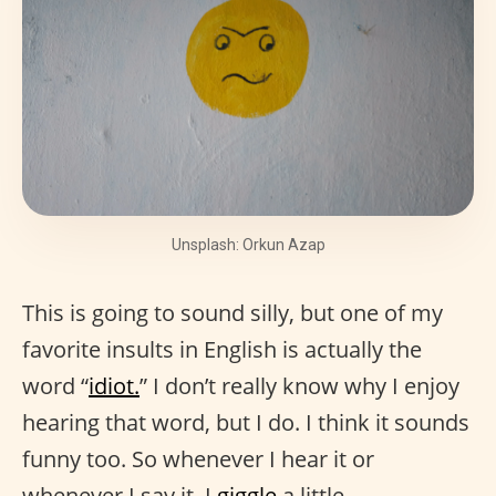
Unsplash: Orkun Azap
This is going to sound silly, but one of my
favorite insults in English is actually the
word “
idiot.
” I don’t really know why I enjoy
hearing that word, but I do. I think it sounds
funny too. So whenever I hear it or
whenever I say it, I
giggle
a little.