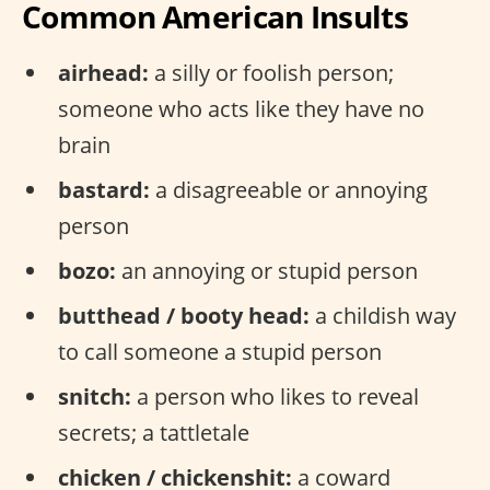
Common American Insults
airhead:
a silly or foolish person;
someone who acts like they have no
brain
bastard:
a disagreeable or annoying
person
bozo:
an annoying or stupid person
butthead / booty head:
a childish way
to call someone a stupid person
snitch:
a person who likes to reveal
secrets; a tattletale
chicken / chickenshit:
a coward