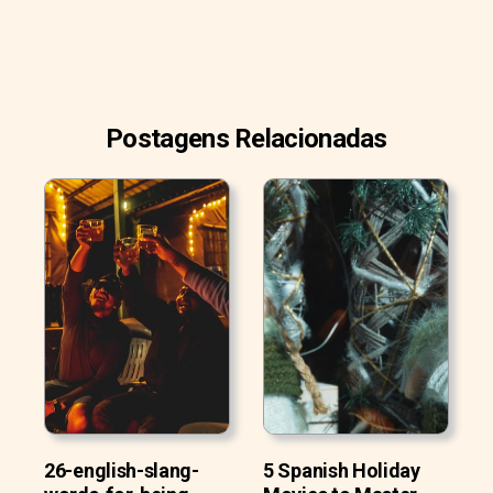
Postagens Relacionadas
26-english-slang-
5 Spanish Holiday