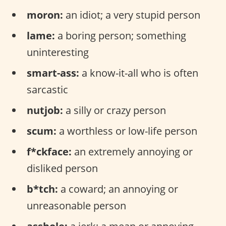
moron:
an idiot; a very stupid person
lame:
a boring person; something
uninteresting
smart-ass:
a know-it-all who is often
sarcastic
nutjob:
a silly or crazy person
scum:
a worthless or low-life person
f*ckface:
an extremely annoying or
disliked person
b*tch:
a coward; an annoying or
unreasonable person