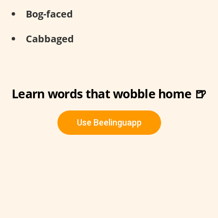
Bog-faced
Cabbaged
Learn words that wobble home 🍺
Use Beelinguapp