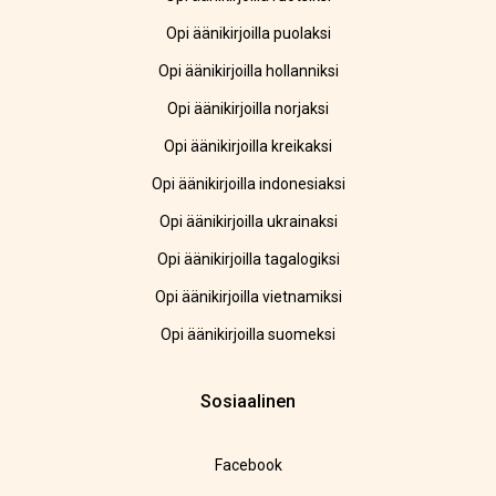
Opi äänikirjoilla puolaksi
Opi äänikirjoilla hollanniksi
Opi äänikirjoilla norjaksi
Opi äänikirjoilla kreikaksi
Opi äänikirjoilla indonesiaksi
Opi äänikirjoilla ukrainaksi
Opi äänikirjoilla tagalogiksi
Opi äänikirjoilla vietnamiksi
Opi äänikirjoilla suomeksi
Sosiaalinen
Facebook