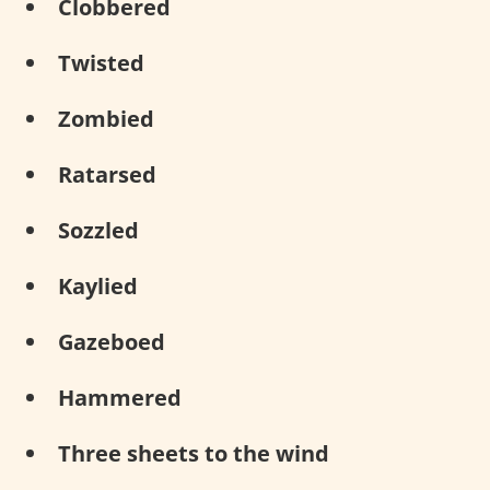
Clobbered
Twisted
Zombied
Ratarsed
Sozzled
Kaylied
Gazeboed
Hammered
Three sheets to the wind