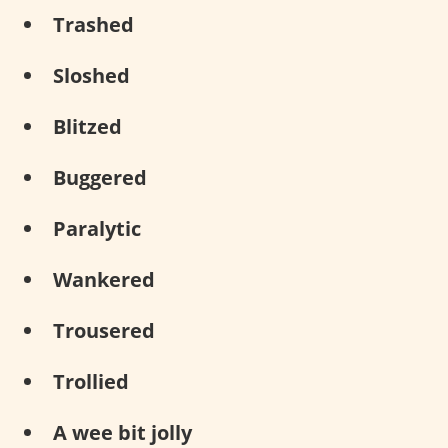
Trashed
Sloshed
Blitzed
Buggered
Paralytic
Wankered
Trousered
Trollied
A wee bit jolly