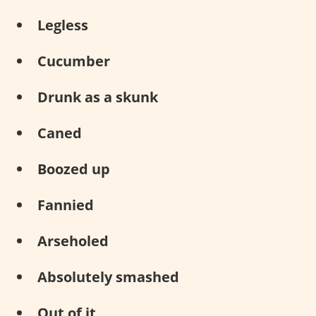
Legless
Cucumber
Drunk as a skunk
Caned
Boozed up
Fannied
Arseholed
Absolutely smashed
Out of it