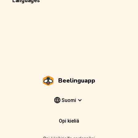
Languages
Beelinguapp
Suomi
Opi kieliä