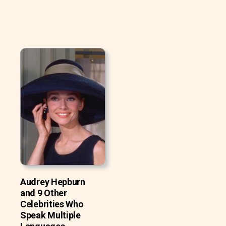
Audrey Hepburn
and 9 Other
Celebrities Who
Speak Multiple