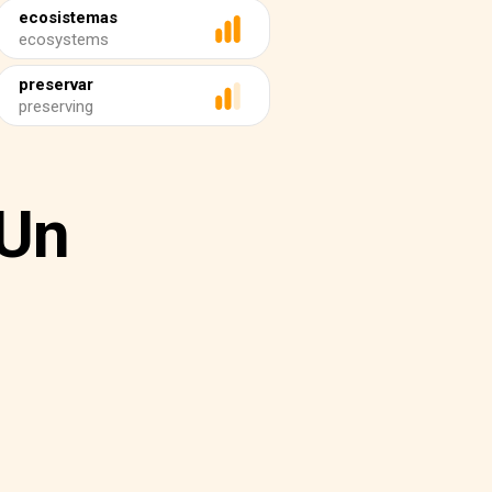
ecosistemas
ecosystems
preservar
preserving
 Un