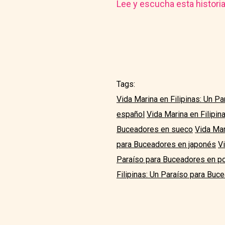
Lee y escucha esta histori
Tags:
Vida Marina en Filipinas: Un P
español
Vida Marina en Filipi
Buceadores en sueco
Vida Mar
para Buceadores en japonés
V
Paraíso para Buceadores en p
Filipinas: Un Paraíso para Buc