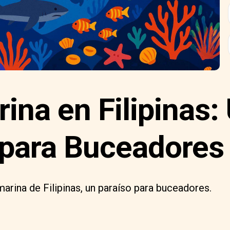
ina en Filipinas:
 para Buceadores
marina de Filipinas, un paraíso para buceadores.