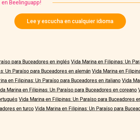
a en Beelinguapp!
Lee y escucha en cualquier idioma
araíso para Buceadores en inglés
Vida Marina en Filipinas: Un Pa
nas: Un Paraíso para Buceadores en alemán
Vida Marina en Filipin
ina en Filipinas: Un Paraíso para Buceadores en italiano
Vida Mar
ida Marina en Filipinas: Un Paraíso para Buceadores en coreano
ortugués
Vida Marina en Filipinas: Un Paraíso para Buceadores e
eadores en turco
Vida Marina en Filipinas: Un Paraíso para Bucea