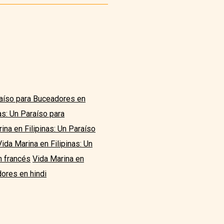
raíso para Buceadores en
as: Un Paraíso para
ina en Filipinas: Un Paraíso
Vida Marina en Filipinas: Un
n francés
Vida Marina en
dores en hindi