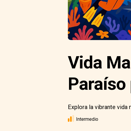
Vida Mar
Paraíso
Explora la vibrante vida 
Intermedio