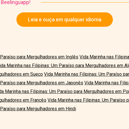
o Beelinguapp!
Leia e ouça em qualquer idioma
m Paraíso para Mergulhadores em Inglês
Vida Marinha nas Filipin
ida Marinha nas Filipinas: Um Paraíso para Mergulhadores em A
ergulhadores em Sueco
Vida Marinha nas Filipinas: Um Paraíso pa
m Paraíso para Mergulhadores em Japonês
Vida Marinha nas Fili
da Marinha nas Filipinas: Um Paraíso para Mergulhadores em Po
rgulhadores em Francês
Vida Marinha nas Filipinas: Um Paraíso
m Paraíso para Mergulhadores em Hindi