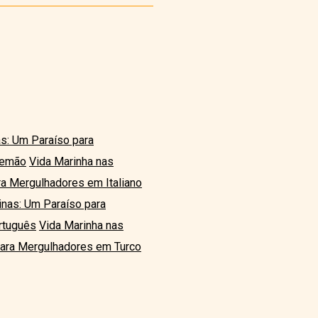
as: Um Paraíso para
lemão
Vida Marinha nas
ra Mergulhadores em Italiano
pinas: Um Paraíso para
rtuguês
Vida Marinha nas
 para Mergulhadores em Turco