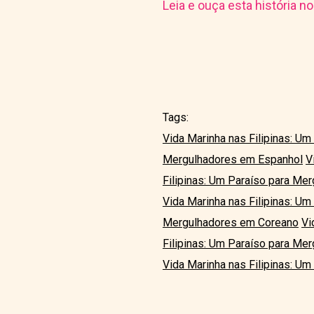
Leia e ouça esta história n
Tags:
Vida Marinha nas Filipinas: U
Mergulhadores em Espanhol
V
Filipinas: Um Paraíso para M
Vida Marinha nas Filipinas: U
Mergulhadores em Coreano
Vi
Filipinas: Um Paraíso para Me
Vida Marinha nas Filipinas: U