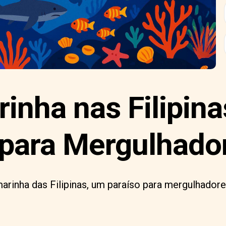
inha nas Filipin
 para Mergulhado
marinha das Filipinas, um paraíso para mergulhadore