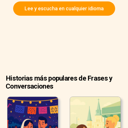
azul marino.
Lee y escucha en cualquier idioma
“¿Cuánto cuesta?” preguntó Sandra.
“$60” respondió Ben.
“Es un poco cara ya que necesitamos comprar ropa y
zapatos nuevos también”, respondió Sandra.
Historias más populares de Frases y
Conversaciones