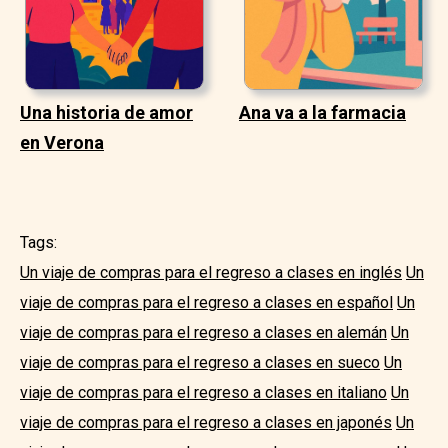
Una historia de amor
Ana va a la farmacia
en Verona
Tags:
Un viaje de compras para el regreso a clases en inglés
Un
viaje de compras para el regreso a clases en español
Un
viaje de compras para el regreso a clases en alemán
Un
viaje de compras para el regreso a clases en sueco
Un
viaje de compras para el regreso a clases en italiano
Un
viaje de compras para el regreso a clases en japonés
Un