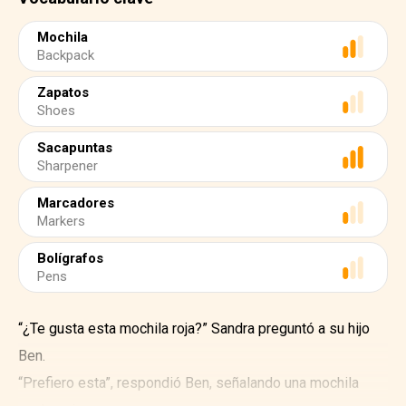
Mochila
Backpack
Zapatos
Shoes
Sacapuntas
Sharpener
Marcadores
Markers
Bolígrafos
Pens
“¿Te gusta esta mochila roja?” Sandra preguntó a su hijo
Ben.
“Prefiero esta”, respondió Ben, señalando una mochila