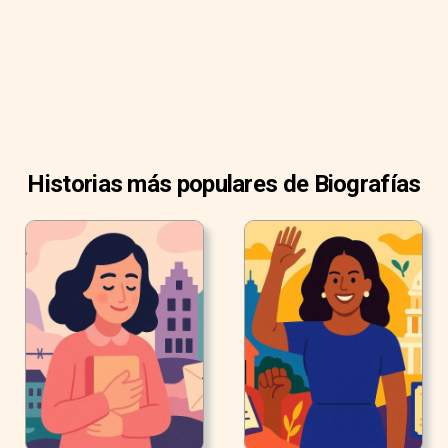
de Billboard Hot Latin Tracks y canciones regionales
mexicanas simultáneamente.
Historias más populares de Biografías