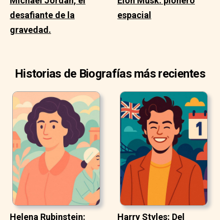
Michael Jordan, el
Elon Musk: pionero
desafiante de la
espacial
gravedad.
Historias de Biografías más recientes
Helena Rubinstein:
Harry Styles: Del