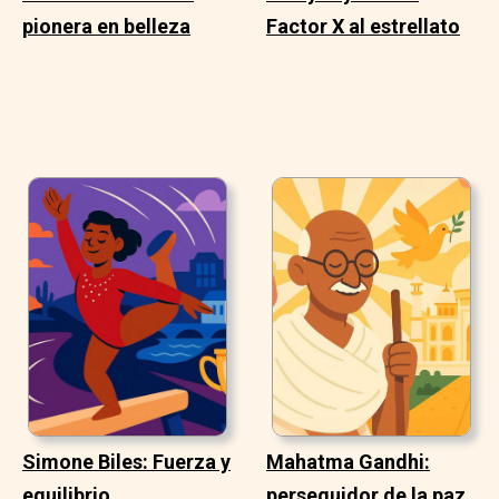
pionera en belleza
Factor X al estrellato
Simone Biles: Fuerza y
Mahatma Gandhi:
equilibrio
perseguidor de la paz