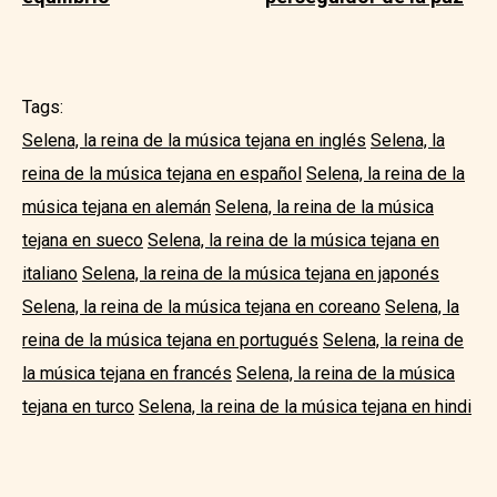
Tags:
Selena, la reina de la música tejana en inglés
Selena, la
reina de la música tejana en español
Selena, la reina de la
música tejana en alemán
Selena, la reina de la música
tejana en sueco
Selena, la reina de la música tejana en
italiano
Selena, la reina de la música tejana en japonés
Selena, la reina de la música tejana en coreano
Selena, la
reina de la música tejana en portugués
Selena, la reina de
la música tejana en francés
Selena, la reina de la música
tejana en turco
Selena, la reina de la música tejana en hindi