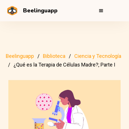
Beelinguapp
Beelinguapp
Biblioteca
Ciencia y Tecnología
¿Qué es la Terapia de Células Madre?; Parte I