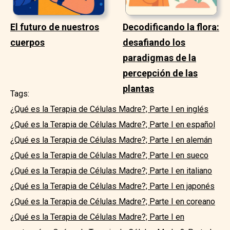
El futuro de nuestros
Decodificando la flora:
cuerpos
desafiando los
paradigmas de la
percepción de las
plantas
Tags:
¿Qué es la Terapia de Células Madre?; Parte I en inglés
¿Qué es la Terapia de Células Madre?; Parte I en español
¿Qué es la Terapia de Células Madre?; Parte I en alemán
¿Qué es la Terapia de Células Madre?; Parte I en sueco
¿Qué es la Terapia de Células Madre?; Parte I en italiano
¿Qué es la Terapia de Células Madre?; Parte I en japonés
¿Qué es la Terapia de Células Madre?; Parte I en coreano
¿Qué es la Terapia de Células Madre?; Parte I en