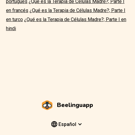
portugués
¿Qué es la Terapia de Células Madre?; Parte I
en francés
¿Qué es la Terapia de Células Madre?; Parte I
en turco
¿Qué es la Terapia de Células Madre?; Parte I en
hindi
Beelinguapp
Español