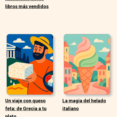
libros más vendidos
Un viaje con queso
La magia del helado
feta: de Grecia a tu
italiano
plato