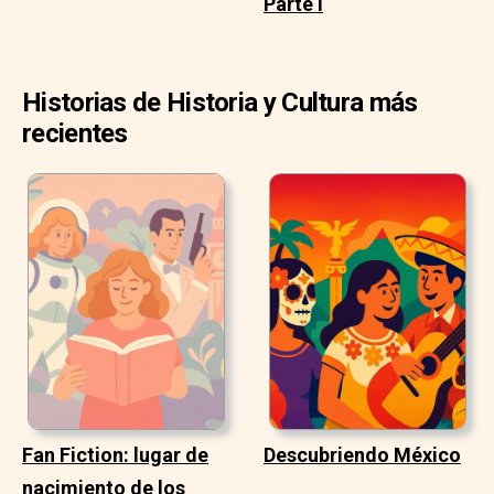
Parte I
Historias de Historia y Cultura más
recientes
Fan Fiction: lugar de
Descubriendo México
nacimiento de los