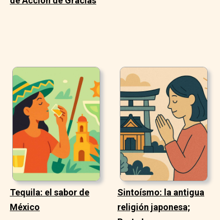
de Acción de Gracias
Tequila: el sabor de
Sintoísmo: la antigua
México
religión japonesa;