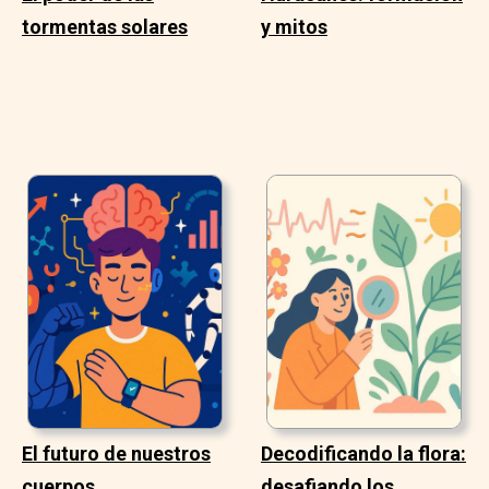
tormentas solares
y mitos
El futuro de nuestros
Decodificando la flora:
cuerpos
desafiando los