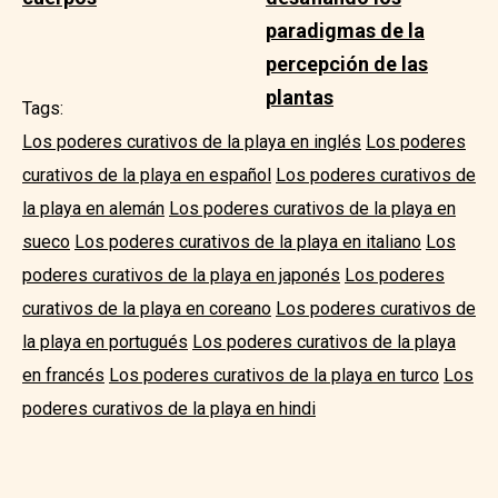
paradigmas de la
percepción de las
plantas
Tags:
Los poderes curativos de la playa en inglés
Los poderes
curativos de la playa en español
Los poderes curativos de
la playa en alemán
Los poderes curativos de la playa en
sueco
Los poderes curativos de la playa en italiano
Los
poderes curativos de la playa en japonés
Los poderes
curativos de la playa en coreano
Los poderes curativos de
la playa en portugués
Los poderes curativos de la playa
en francés
Los poderes curativos de la playa en turco
Los
poderes curativos de la playa en hindi