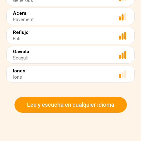
Generous
Acera
Pavement
Reflujo
Ebb
Gaviota
Seagull
Iones
Ions
Lee y escucha en cualquier idioma