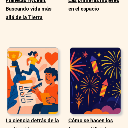
Planetas Hycean;
Las primeras mujeres
Buscando vida más
en el espacio
allá de la Tierra
La ciencia detrás de la
Cómo se hacen los