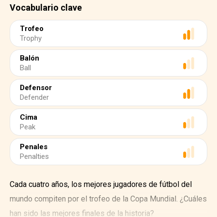
Vocabulario clave
Trofeo
Trophy
Balón
Ball
Defensor
Defender
Cima
Peak
Penales
Penalties
Cada cuatro años, los mejores jugadores de fútbol del
mundo compiten por el trofeo de la Copa Mundial. ¿Cuáles
han sido las mejores finales de la historia?