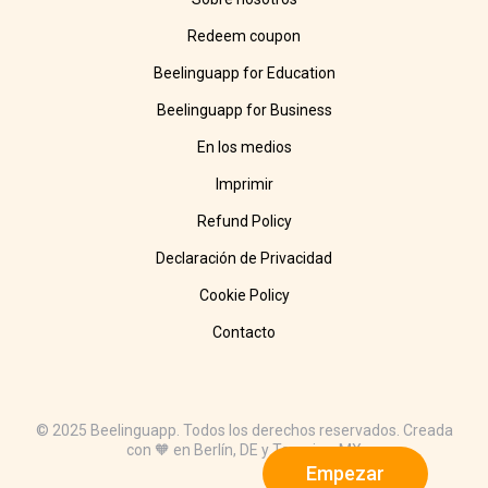
Redeem coupon
Beelinguapp for Education
Beelinguapp for Business
En los medios
Imprimir
Refund Policy
Declaración de Privacidad
Cookie Policy
Contacto
© 2025 Beelinguapp. Todos los derechos reservados. Creada
con 🧡 en Berlín, DE y Tampico, MX
Empezar