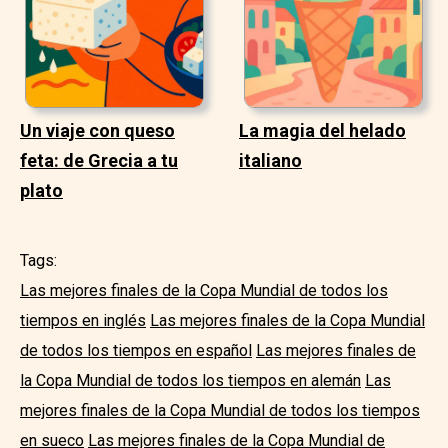
Un viaje con queso
La magia del helado
feta: de Grecia a tu
italiano
plato
Tags:
Las mejores finales de la Copa Mundial de todos los
tiempos en inglés
Las mejores finales de la Copa Mundial
de todos los tiempos en español
Las mejores finales de
la Copa Mundial de todos los tiempos en alemán
Las
mejores finales de la Copa Mundial de todos los tiempos
en sueco
Las mejores finales de la Copa Mundial de