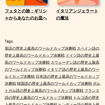
フェタとの旅：ギリシ
イタリアンジェラート
ャからあなたのお皿へ
の魔法
Tags:
英語の歴史上最高のワールドカップ決勝戦
スペイン語の
歴史上最高のワールドカップ決勝戦
ドイツ語の歴史上最
高のワールドカップ決勝戦
スウェーデン語の歴史上最高
のワールドカップ決勝戦
イタリア語の歴史上最高のワー
ルドカップ決勝戦
日本語の歴史上最高のワールドカップ
決勝戦
韓国語の歴史上最高のワールドカップ決勝戦
ポル
トガル語の歴史上最高のワールドカップ決勝戦
フランス
語の歴史上最高のワールドカップ決勝戦
トルコ語の歴史
上最高のワールドカップ決勝戦
ヒンディー語の歴史上最