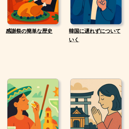
感謝祭の簡単な歴史
韓国に遅れずについて
いく