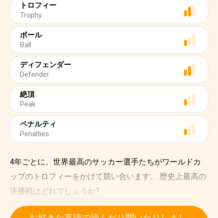
トロフィー
Trophy
ボール
Ball
ディフェンダー
Defender
絶頂
Peak
ペナルティ
Penalties
4年ごとに、世界最高のサッカー選手たちがワールドカ
ップのトロフィーをかけて競い合います。 歴史上最高の
決勝戦はどれでしょうか?
1966年7月、イングランドは西ドイツと優勝を争いまし
お好きな言語で読んだり聞いたりしまし