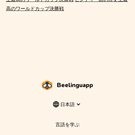
高のワールドカップ決勝戦
Beelinguapp
日本語
言語を学ぶ