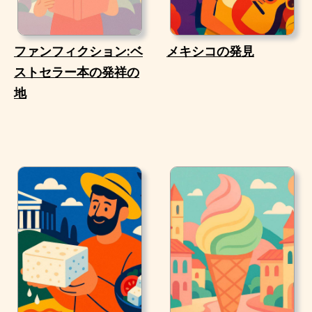
ファンフィクション:ベ
メキシコの発見
ストセラー本の発祥の
地