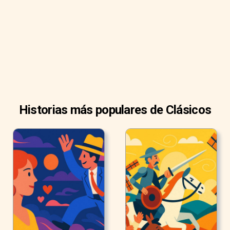
leña gruesos que se ponen en la chimenea en invierno
para hacer las habitaciones más acogedoras y cálidas.
Historias más populares de Clásicos