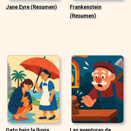
Jane Eyre (Resumen)
Frankenstein
(Resumen)
Gato bajo la lluvia
Las aventuras de