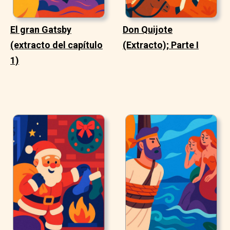
El gran Gatsby
Don Quijote
(extracto del capítulo
(Extracto); Parte I
1)