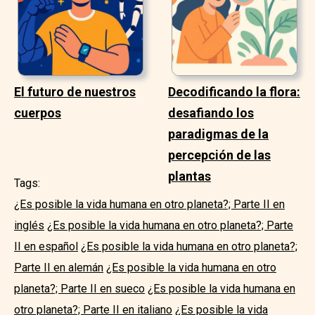
El futuro de nuestros
Decodificando la flora:
cuerpos
desafiando los
paradigmas de la
percepción de las
plantas
Tags:
¿Es posible la vida humana en otro planeta?; Parte II en
inglés
¿Es posible la vida humana en otro planeta?; Parte
II en español
¿Es posible la vida humana en otro planeta?;
Parte II en alemán
¿Es posible la vida humana en otro
planeta?; Parte II en sueco
¿Es posible la vida humana en
otro planeta?; Parte II en italiano
¿Es posible la vida