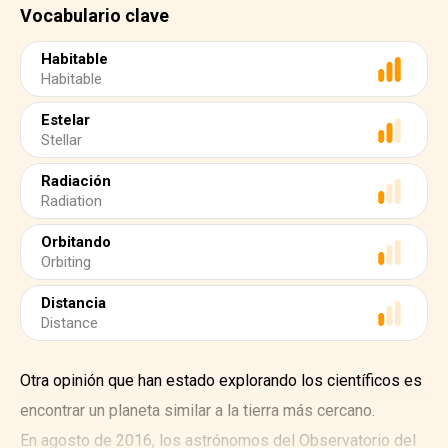
Vocabulario clave
Habitable
Habitable
Estelar
Stellar
Radiación
Radiation
Orbitando
Orbiting
Distancia
Distance
Otra opinión que han estado explorando los científicos es
encontrar un planeta similar a la tierra más cercano.
En agosto de 2016, los astrónomos del Observatorio del