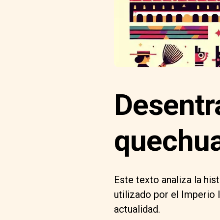
Desentra
quechu
Este texto analiza la his
utilizado por el Imperio 
actualidad.