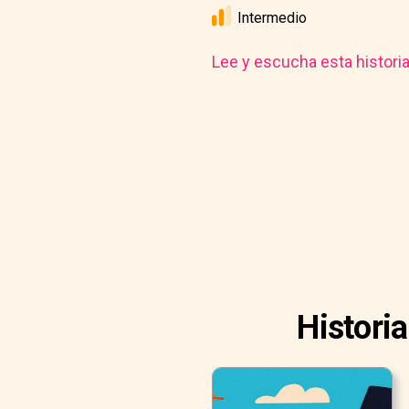
Intermedio
Lee y escucha esta histori
Histori