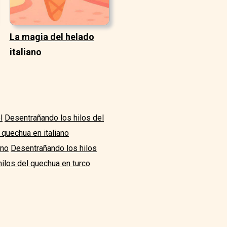
La magia del helado
italiano
l
Desentrañando los hilos del
 quechua en italiano
ano
Desentrañando los hilos
ilos del quechua en turco