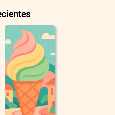
ecientes