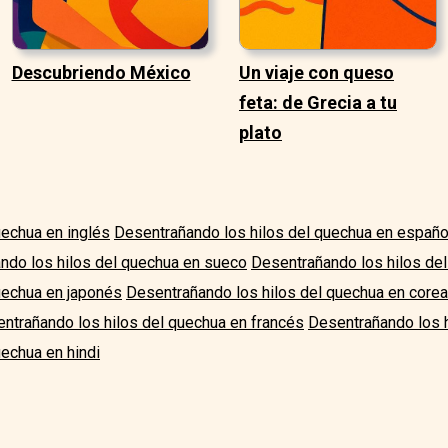
Descubriendo México
Un viaje con queso
feta: de Grecia a tu
plato
uechua en inglés
Desentrañando los hilos del quechua en españo
ndo los hilos del quechua en sueco
Desentrañando los hilos del
uechua en japonés
Desentrañando los hilos del quechua en core
ntrañando los hilos del quechua en francés
Desentrañando los h
echua en hindi