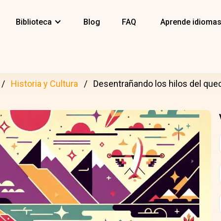
Biblioteca
Blog
FAQ
Aprende idioma
Historia y Cultura
Desentrañando los hilos del que