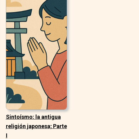
Sintoísmo: la antigua
religión japonesa; Parte
I