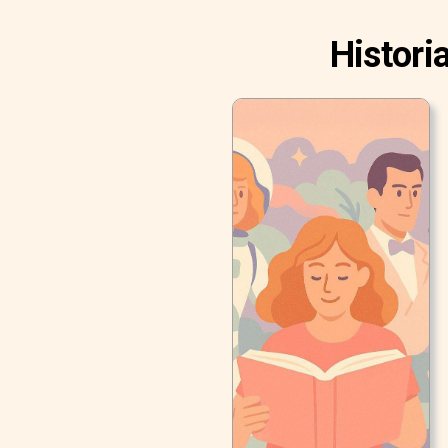
Histori