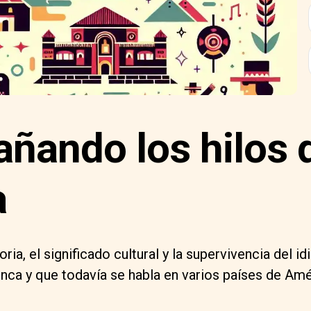
ñando los hilos 
a
toria, el significado cultural y la supervivencia del 
Inca y que todavía se habla en varios países de Amé