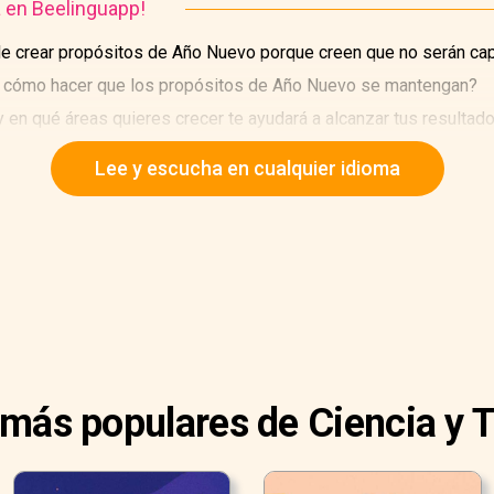
a en Beelinguapp!
 crear propósitos de Año Nuevo porque creen que no serán cap
o cómo hacer que los propósitos de Año Nuevo se mantengan?
 en qué áreas quieres crecer te ayudará a alcanzar tus resultado
vestigación.
Lee y escucha en cualquier idioma
 más populares de Ciencia y 