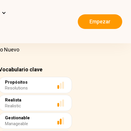
s
Empezar
ño Nuevo
Vocabulario clave
Propósitos
Resolutions
Realista
Realistic
Gestionable
Manageable