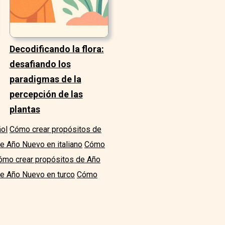
Decodificando la flora:
desafiando los
paradigmas de la
percepción de las
plantas
ol
Cómo crear propósitos de
e Año Nuevo en italiano
Cómo
ómo crear propósitos de Año
e Año Nuevo en turco
Cómo