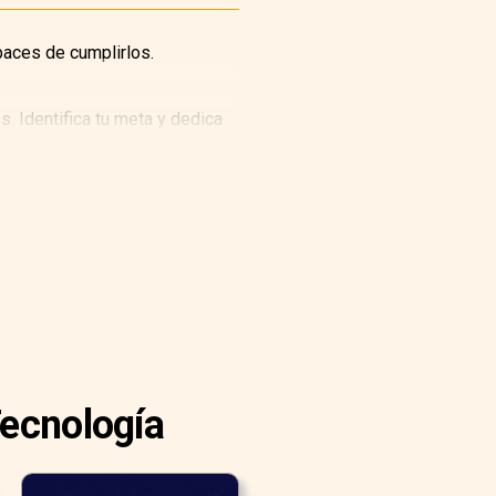
aces de cumplirlos.
s. Identifica tu meta y dedica
Tecnología