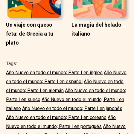
Un viaje con queso
La magia del helado
feta: de Grecia a tu
italiano
plato
Tags:
Año Nuevo en todo el mundo; Parte I en inglés
Año Nuevo
en todo el mundo; Parte I en español
Año Nuevo en todo
el mundo; Parte I en alemán
Año Nuevo en todo el mundo;
Parte I en sueco
Año Nuevo en todo el mundo; Parte I en
italiano
Año Nuevo en todo el mundo; Parte I en japonés
Año Nuevo en todo el mundo; Parte I en coreano
Año
Nuevo en todo el mundo; Parte I en portugués
Año Nuevo