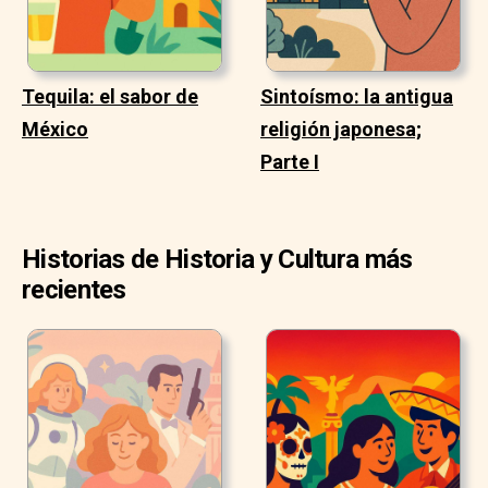
Tequila: el sabor de
Sintoísmo: la antigua
México
religión japonesa;
Parte I
Historias de Historia y Cultura más
recientes