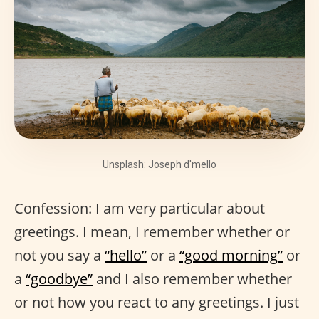
Unsplash: Joseph d'mello
Confession: I am very particular about
greetings. I mean, I remember whether or
not you say a
“hello”
or a
“good morning”
or
a
“goodbye”
and I also remember whether
or not how you react to any greetings. I just