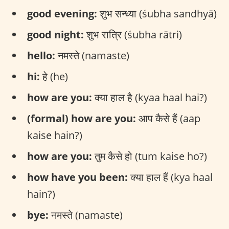
good evening:
शुभ सन्ध्या (śubha sandhyā)
good night:
शुभ रात्रि (śubha rātri)
hello:
नमस्ते (namaste)
hi:
हे (he)
how are you:
क्या हाल है (kyaa haal hai?)
(formal) how are you:
आप कैसे हैं (aap
kaise hain?)
how are you:
तुम कैसे हो (tum kaise ho?)
how have you been:
क्या हाल हैं (kya haal
hain?)
bye:
नमस्ते (namaste)