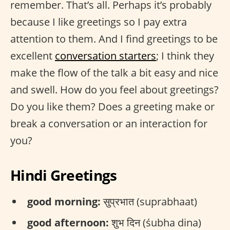
remember. That’s all. Perhaps it’s probably
because I like greetings so I pay extra
attention to them. And I find greetings to be
excellent
conversation starters
; I think they
make the flow of the talk a bit easy and nice
and swell. How do you feel about greetings?
Do you like them? Does a greeting make or
break a conversation or an interaction for
you?
Hindi Greetings
good morning:
सुप्रभात (suprabhaat)
good afternoon:
शुभ दिन (śubha dina)