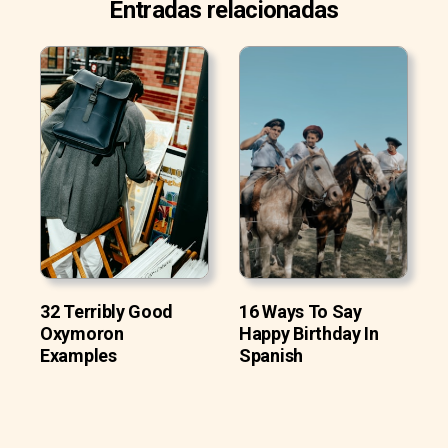
Entradas relacionadas
32 Terribly Good
16 Ways To Say
Oxymoron
Happy Birthday In
Examples
Spanish