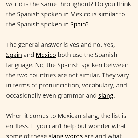
world is the same throughout? Do you think
the Spanish spoken in Mexico is similar to
the Spanish spoken in
Spain?
The general answer is yes and no. Yes,
Spain
and
Mexico
both use the Spanish
language. No, the Spanish spoken between
the two countries are not similar. They vary
in terms of pronunciation, vocabulary, and
occasionally even grammar and
slang
.
When it comes to Mexican slang, the list is
endless. If you can’t help but wonder what
some of these
slang words
are and what