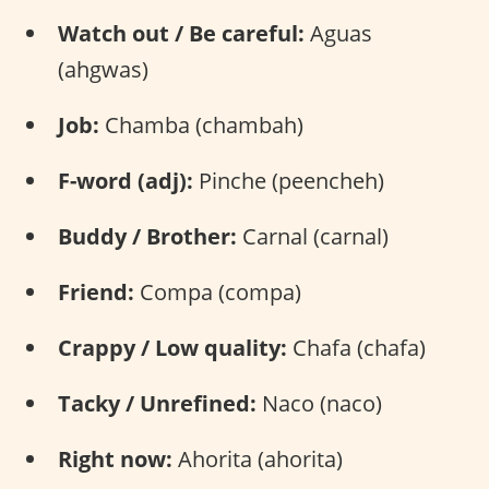
Watch out / Be careful:
Aguas
(ahgwas)
Job:
Chamba (chambah)
F-word (adj):
Pinche (peencheh)
Buddy / Brother:
Carnal (carnal)
Friend:
Compa (compa)
Crappy / Low quality:
Chafa (chafa)
Tacky / Unrefined:
Naco (naco)
Right now:
Ahorita (ahorita)