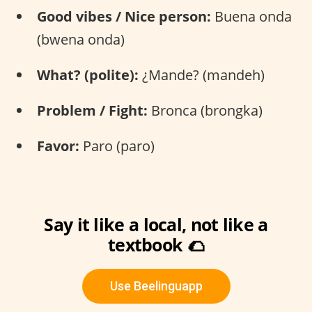
Good vibes / Nice person:
Buena onda
(bwena onda)
What? (polite):
¿Mande? (mandeh)
Problem / Fight:
Bronca (brongka)
Favor:
Paro (paro)
Say it like a local, not like a
textbook 🌮
Use Beelinguapp