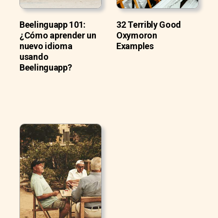
Beelinguapp 101:
32 Terribly Good
¿Cómo aprender un
Oxymoron
nuevo idioma
Examples
usando
Beelinguapp?