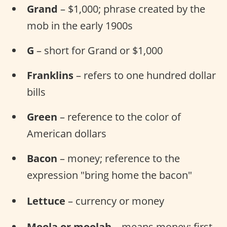
Grand
– $1,000; phrase created by the
mob in the early 1900s
G
– short for Grand or $1,000
Franklins
– refers to one hundred dollar
bills
Green
– reference to the color of
American dollars
Bacon
– money; reference to the
expression "bring home the bacon"
Lettuce
– currency or money
Moola or moolah
– means money; first