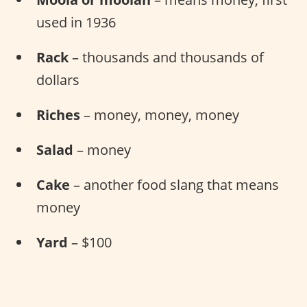
used in 1936
Rack
– thousands and thousands of
dollars
Riches
– money, money, money
Salad
– money
Cake
– another food slang that means
money
Yard
– $100