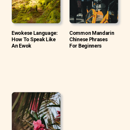
Ewokese Language:
Common Mandarin
How To Speak Like
Chinese Phrases
An Ewok
For Beginners