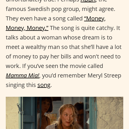
famous Swedish pop group, might agree.
They even have a song called
“Money,
Money, Money.”
The song is quite catchy. It
talks about a woman whose dream is to
meet a wealthy man so that she’ll have a lot
of money to pay her bills and won't need to
work. If you’ve seen the movie called
Mamma Mia!
, you’d remember Meryl Streep
singing this
song
.