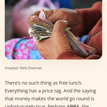
Unsplash: Niels Steeman
There’s no such thing as free lunch.
Everything has a price tag. And the saying
that money makes the world go round is
unfortunately true. Perhaps
ABBA
, the