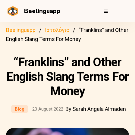
Beelinguapp
Beelinguapp
Ιστολόγιο
“Franklins” and Other
English Slang Terms For Money
“Franklins” and Other
English Slang Terms For
Money
By Sarah Angela Almaden
Blog
23 August 2022