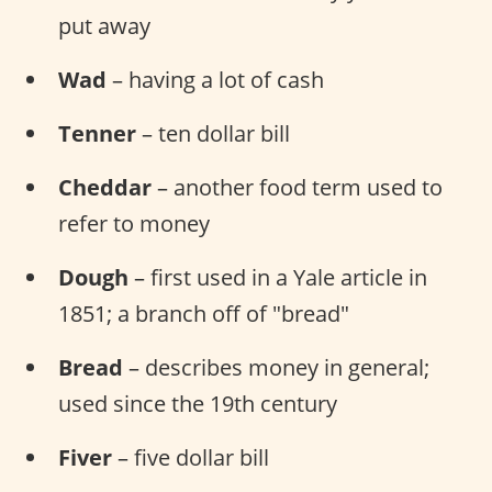
put away
Wad
– having a lot of cash
Tenner
– ten dollar bill
Cheddar
– another food term used to
refer to money
Dough
– first used in a Yale article in
1851; a branch off of "bread"
Bread
– describes money in general;
used since the 19th century
Fiver
– five dollar bill