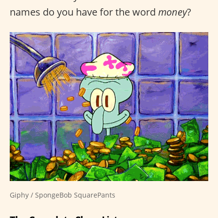
names do you have for the word
money
?
Giphy / SpongeBob SquarePants