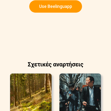
Use Beelinguapp
Σχετικές αναρτήσεις