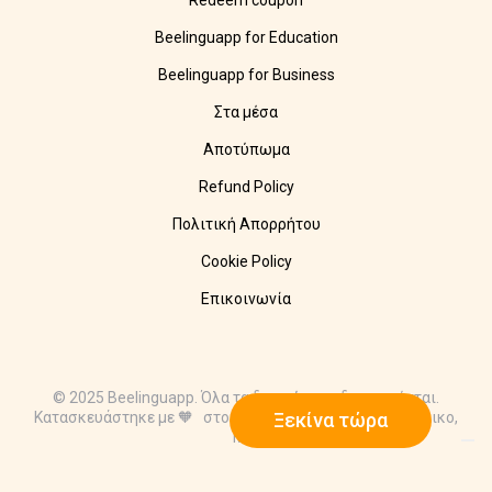
Redeem coupon
Beelinguapp for Education
Beelinguapp for Business
Στα μέσα
Αποτύπωμα
Refund Policy
Πολιτική Απορρήτου
Cookie Policy
Επικοινωνία
© 2025 Beelinguapp. Όλα τα δικαιώματα διατηρούνται.
Ξεκίνα τώρα
Κατασκευάστηκε με 🧡 στο Βερολίνο, DE, και στην Τάμπικο,
MX.