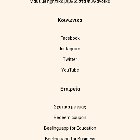
Μάθε με ηχητικά βιβλία στα Φινλανδικά
Κοινωνικά
Facebook
Instagram
Twitter
YouTube
Εταιρεία
Σχετικά με εμάς
Redeem coupon
Beelinguapp for Education
Beelinguapp for Business