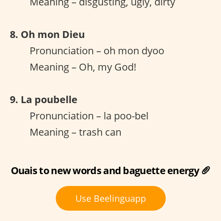
Meaning – disgusting, ugly, dirty
8. Oh mon Dieu
Pronunciation – oh mon dyoo
Meaning – Oh, my God!
9. La poubelle
Pronunciation – la poo-bel
Meaning – trash can
Ouais to new words and baguette energy 🥖
Use Beelinguapp