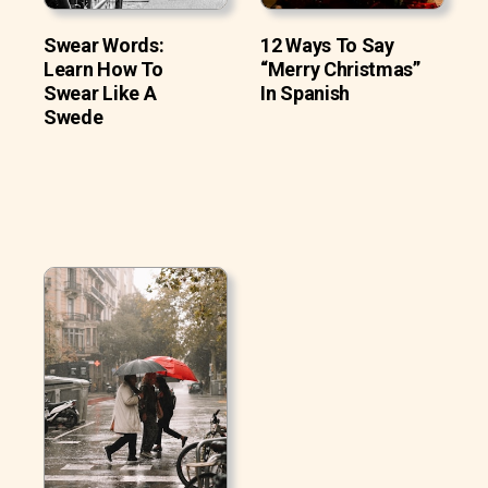
Swear Words:
12 Ways To Say
Learn How To
“Merry Christmas”
Swear Like A
In Spanish
Swede