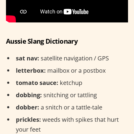
Aussie Slang Dictionary
sat nav:
satellite navigation / GPS
letterbox:
mailbox or a postbox
tomato sauce:
ketchup
dobbing:
snitching or tattling
dobber:
a snitch or a tattle-tale
prickles:
weeds with spikes that hurt
your feet