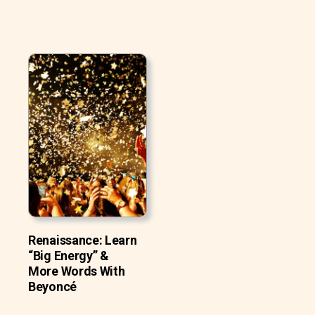
Renaissance: Learn
“Big Energy” &
More Words With
Beyoncé