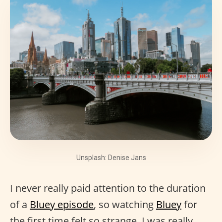
Unsplash: Denise Jans
I never really paid attention to the duration
of a
Bluey episode
, so watching
Bluey
for
the first time felt so strange. I was really