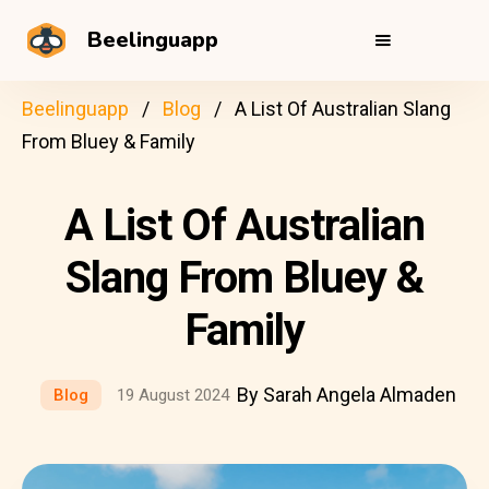
Beelinguapp
Beelinguapp
Blog
A List Of Australian Slang
From Bluey & Family
A List Of Australian
Slang From Bluey &
Family
By Sarah Angela Almaden
Blog
19 August 2024