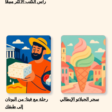
رأس الكتب الأكثر مبيعًا
سحر الجيلاتو الإيطالي
رحلة مع فيتا: من اليونان
إلى طبقك