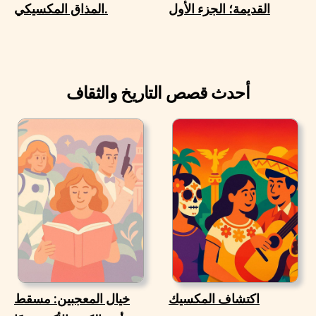
القديمة؛ الجزء الأول
المذاق المكسيكي.
أحدث قصص التاريخ والثقاف
اكتشاف المكسيك
خيال المعجبين: مسقط