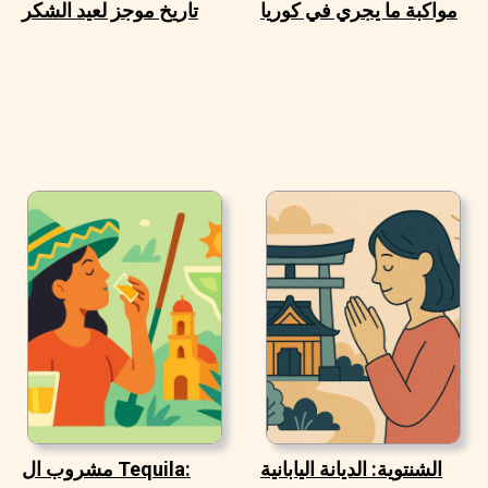
مواكبة ما يجري في كوريا
تاريخ موجز لعيد الشكر
الشنتوية: الديانة اليابانية
مشروب ال Tequila: