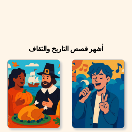
أشهر قصص التاريخ والثقاف