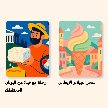
سحر الجيلاتو الإيطالي
رحلة مع فيتا: من اليونان
إلى طبقك