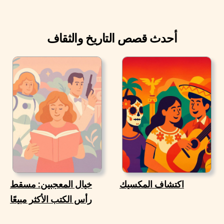
أحدث قصص التاريخ والثقاف
اكتشاف المكسيك
خيال المعجبين: مسقط
رأس الكتب الأكثر مبيعًا