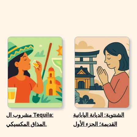
الشنتوية: الديانة اليابانية
مشروب ال Tequila:
القديمة؛ الجزء الأول
المذاق المكسيكي.