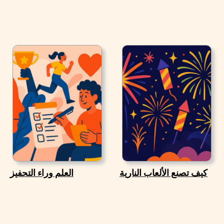
كيف تصنع الألعاب النارية
العلم وراء التحفيز