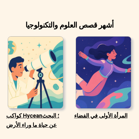
أشهر قصص العلوم والتكنولوجيا
المرأة الأولى في الفضاء
كواكب Hycean؛ البحث
عن حياة ما وراء الأرض