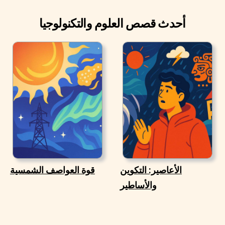
أحدث قصص العلوم والتكنولوجيا
الأعاصير: التكوين
قوة العواصف الشمسية
والأساطير