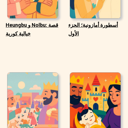
أسطورة أمازونية؛ الجزء
Heungbu و Nolbu: قصة
الأول
خيالية كورية