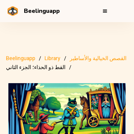
Beelinguapp
القصص الخيالية والأساطير
Library
Beelinguapp
القط ذو الحذاء؛ الجزء الثاني