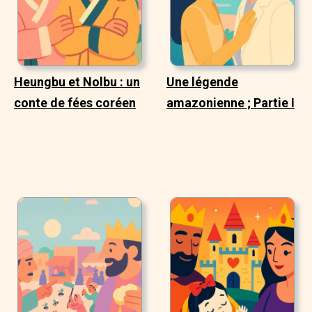
Heungbu et Nolbu : un
Une légende
conte de fées coréen
amazonienne ; Partie I