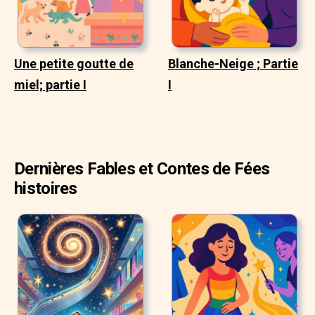
Une petite goutte de
Blanche-Neige ; Partie
miel; partie I
I
Dernières Fables et Contes de Fées
histoires