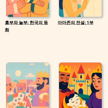
흥부와 놀부: 한국의 동
아마존의 전설; 1부
화