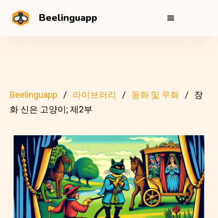
Beelinguapp
Beelinguapp
라이브러리
동화 및 우화
장
화 신은 고양이; 제2부