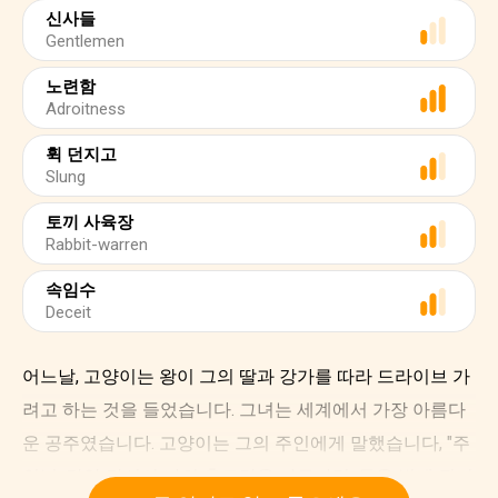
신사들
Gentlemen
노련함
Adroitness
휙 던지고
Slung
토끼 사육장
Rabbit-warren
속임수
Deceit
어느날, 고양이는 왕이 그의 딸과 강가를 따라 드라이브 가
려고 하는 것을 들었습니다. 그녀는 세계에서 가장 아름다
운 공주였습니다. 고양이는 그의 주인에게 말했습니다, "주
인님, 만약 당신이 나의 충고만을 따른다면, 돈을 벌게 될거