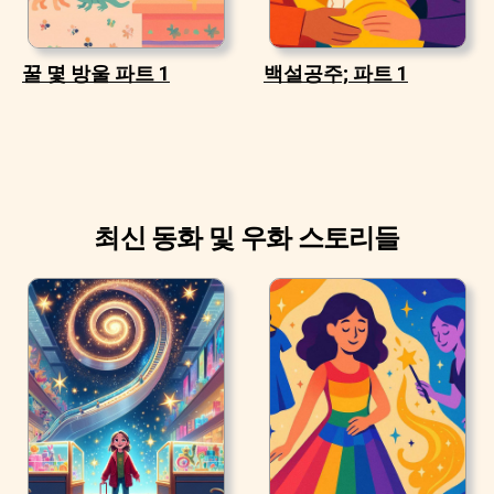
꿀 몇 방울 파트 1
백설공주; 파트 1
최신 동화 및 우화 스토리들