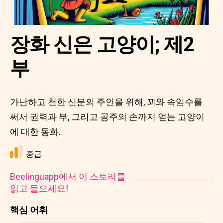
장화 신은 고양이; 제2
부
가난하고 천한 신분의 주인을 위해, 꾀와 속임수를
써서 권력과 부, 그리고 공주의 손까지 얻는 고양이
에 대한 동화.
중급
Beelinguapp에서 이 스토리를
읽고 들으세요!
핵심 어휘