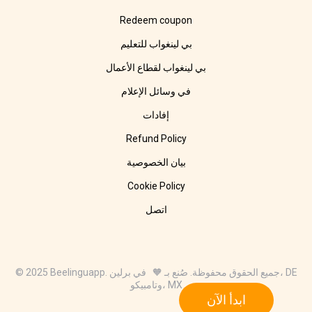
Redeem coupon
بي لينغواب للتعليم
بي لينغواب لقطاع الأعمال
في وسائل الإعلام
إفادات
Refund Policy
بيان الخصوصية
Cookie Policy
اتصل
© 2025 Beelinguapp. جميع الحقوق محفوظة. صُنع بـ 🧡 في برلين، DE
وتامبيكو، MX
ابدأ الآن