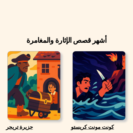
أشهر قصص الإثارة والمغامرة
كونت مونت كريستو
جزيرة تريجر