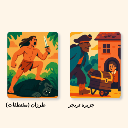
جزيرة تريجر
طرزان (مقتطفات)