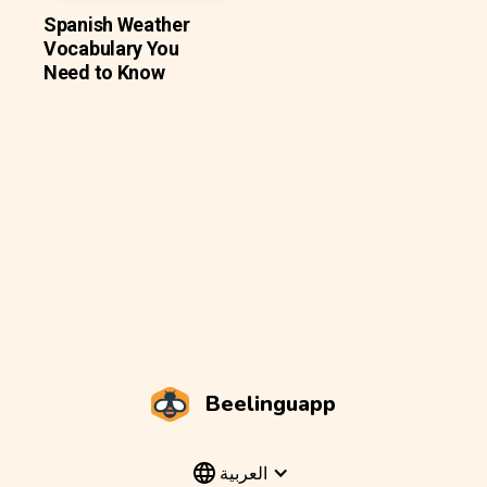
Spanish Weather
Vocabulary You
Need to Know
Beelinguapp
العربية