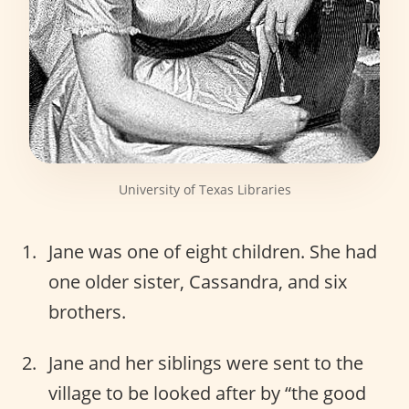
University of Texas Libraries
Jane was one of eight children. She had
one older sister, Cassandra, and six
brothers.
Jane and her siblings were sent to the
village to be looked after by “the good